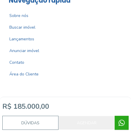
Navegação rápida
Sobre nós
Buscar imóvel
Lançamentos
Anunciar imóvel
Contato
Área do Cliente
R$ 185.000,00
Imobiliária Certificada:
Selo de Tecnologia Loft
DÚVIDAS
AGENDAR