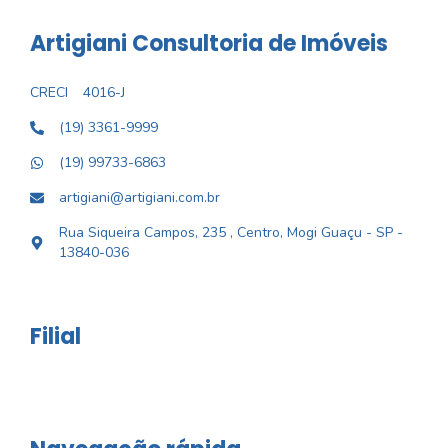
Artigiani Consultoria de Imóveis
CRECI
4016-J
(19) 3361-9999
(19) 99733-6863
artigiani@artigiani.com.br
Rua Siqueira Campos, 235 , Centro, Mogi Guaçu - SP -
13840-036
Filial