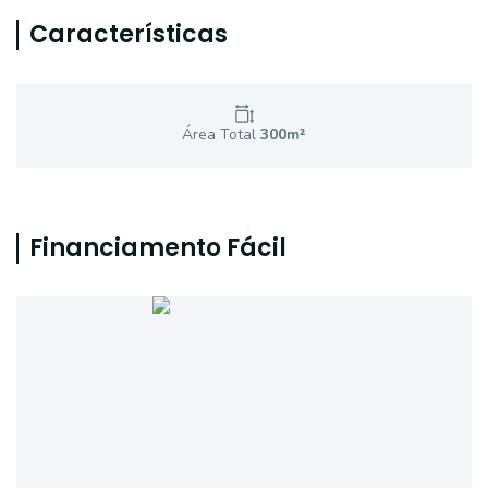
Características
Área Total
300
m²
Financiamento Fácil