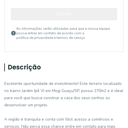
ENVIAR
As informações serão utilizadas para que a nossa equipe
possa entrar em contato de acordo com a
política de privacidade e termos de serviço
Descrição
Excelente oportunidade de investimento! Este terreno localizado
no bairro Jardim Ipê VI em Mogi Guaçu/SP, possui 270m2 e é ideal
para você que busca construir a casa dos seus sonhos ou
desenvolver um projeto.
A região é tranquila e conta com fácil acesso a comércios e
serviços. Não perca essa chance entre em contato para mais