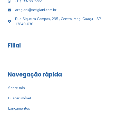
(19) 99733-6863
artigiani@artigiani.com.br
Rua Siqueira Campos, 235 , Centro, Mogi Guaçu - SP -
13840-036
Filial
Navegação rápida
Sobre nós
Buscar imóvel
Lançamentos