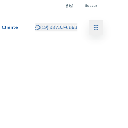
Buscar
 Cliente
(19) 99733-6863