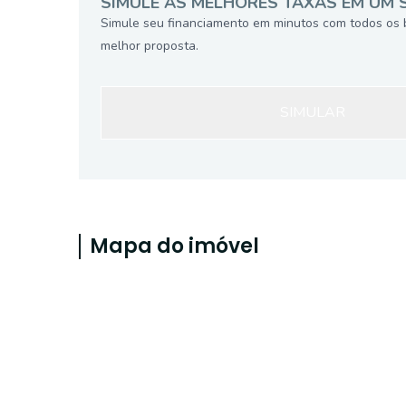
SIMULE AS MELHORES TAXAS EM UM 
Simule seu financiamento em minutos com todos os 
melhor proposta.
SIMULAR
Mapa do imóvel