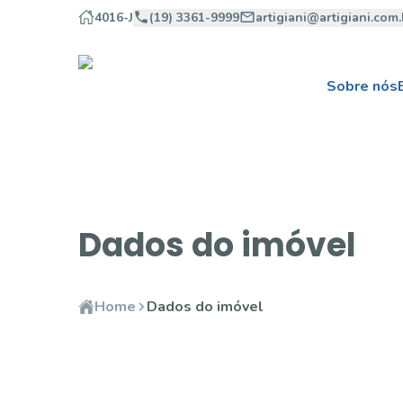
4016-J
(19) 3361-9999
artigiani@artigiani.com.
Sobre nós
Dados do imóvel
Home
Dados do imóvel