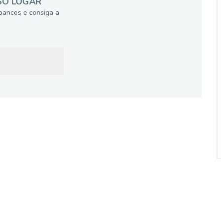
SÓ LUGAR
bancos e consiga a