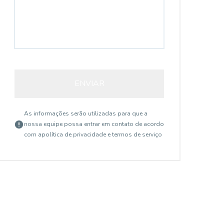
ENVIAR
As informações serão utilizadas para que a
nossa equipe possa entrar em contato de acordo
com a
política de privacidade e termos de serviço