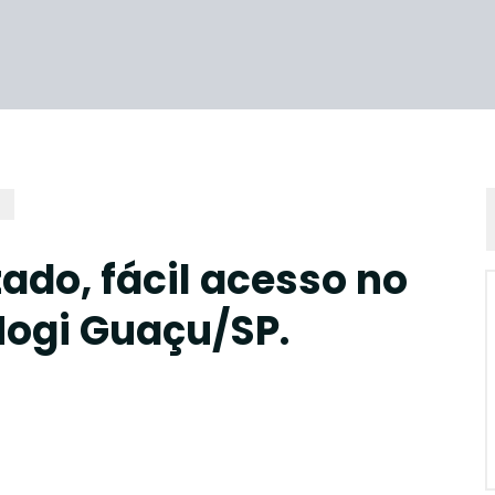
ado, fácil acesso no
Mogi Guaçu/SP.