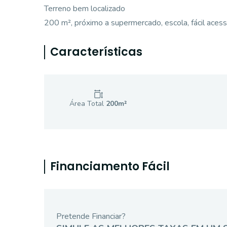
Terreno bem localizado
200 m², próximo a supermercado, escola, fácil acess
Características
Área Total
200
m²
Financiamento Fácil
Pretende Financiar?