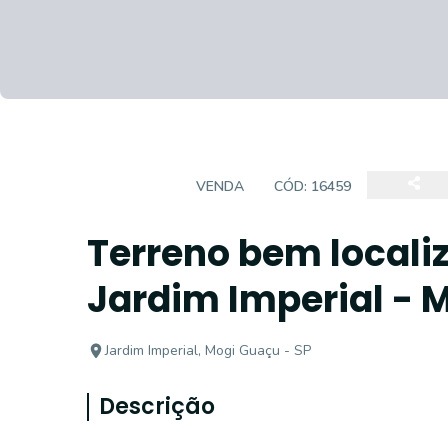
TERRENO
VENDA
CÓD:
16459
Terreno bem localiz
Jardim Imperial - 
Jardim Imperial, Mogi Guaçu - SP
Descrição