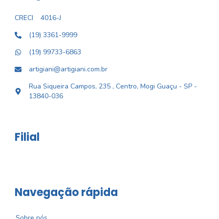
CRECI
4016-J
(19) 3361-9999
(19) 99733-6863
artigiani@artigiani.com.br
Rua Siqueira Campos, 235 , Centro, Mogi Guaçu - SP -
13840-036
Filial
Navegação rápida
Sobre nós