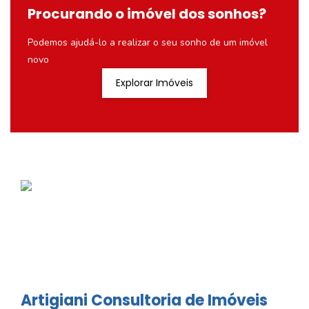
Procurando o imóvel dos sonhos?
Podemos ajudá-lo a realizar o seu sonho de um imóvel
novo
Explorar Imóveis
Artigiani Consultoria de Imóveis