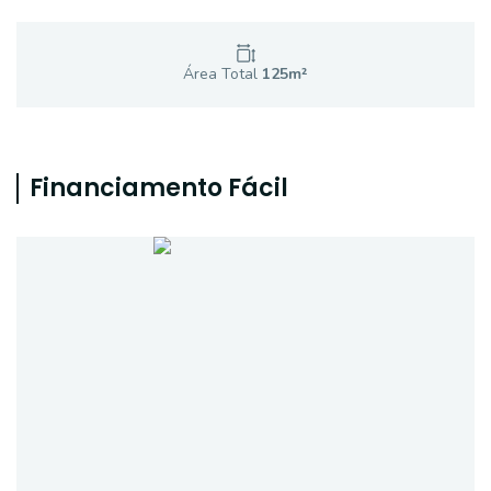
Área Total
125
m²
Financiamento Fácil