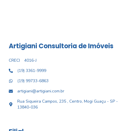
Artigiani Consultoria de Imóveis
CRECI
4016-J
(19) 3361-9999
(19) 99733-6863
artigiani@artigiani.com.br
Rua Siqueira Campos, 235 , Centro, Mogi Guaçu - SP -
13840-036