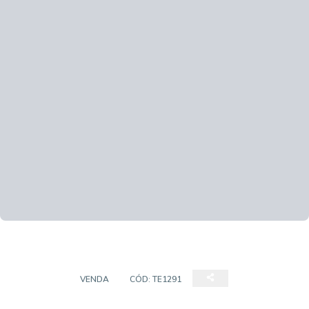
TERRENO
VENDA
CÓD:
TE1291