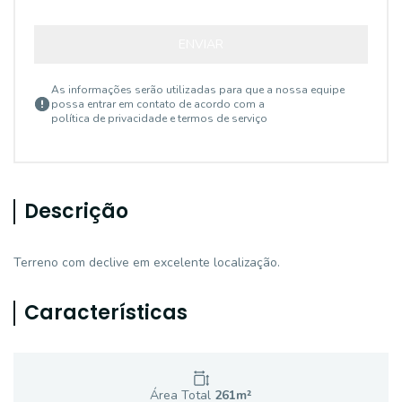
ENVIAR
As informações serão utilizadas para que a nossa equipe
possa entrar em contato de acordo com a
política de privacidade e termos de serviço
Descrição
Terreno com declive em excelente localização.
Características
Área Total
261
m²