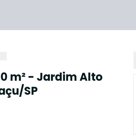
0 m² - Jardim Alto
uaçu/SP