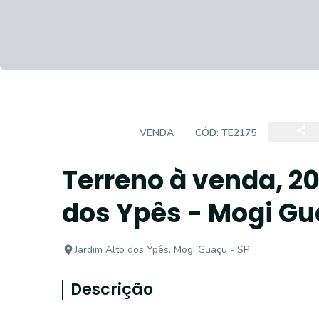
TERRENO
VENDA
CÓD:
TE2175
Terreno à venda, 20
dos Ypês - Mogi G
Jardim Alto dos Ypês, Mogi Guaçu - SP
Descrição