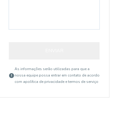
ENVIAR
As informações serão utilizadas para que a
nossa equipe possa entrar em contato de acordo
com a
política de privacidade e termos de serviço
TE2047