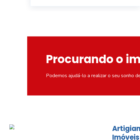
Procurando o i
Podemos ajudá-lo a realizar o seu sonho d
Artigian
Imóveis