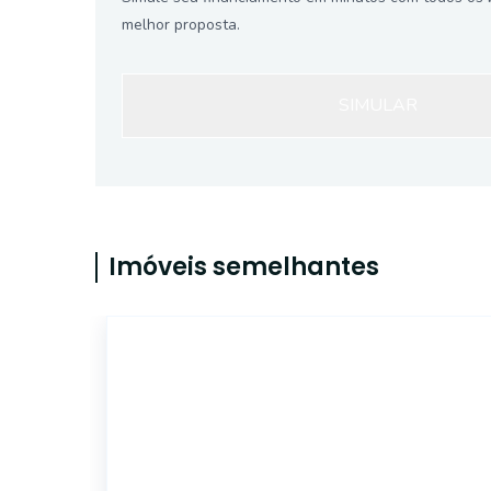
melhor proposta.
SIMULAR
Imóveis semelhantes
18284