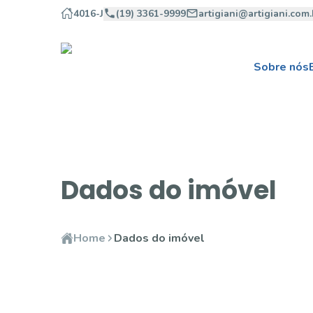
4016-J
(19) 3361-9999
artigiani@artigiani.com.
Sobre nós
Dados do imóvel
Home
Dados do imóvel