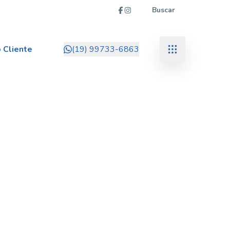
Buscar
 Cliente
(19) 99733-6863