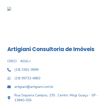
Artigiani Consultoria de Imóveis
CRECI
4016-J
(19) 3361-9999
(19) 99733-6863
artigiani@artigiani.com.br
Rua Siqueira Campos, 235 , Centro, Mogi Guaçu - SP -
13840-036