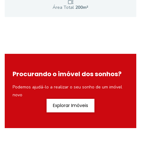
Área Total
200
m²
Procurando o imóvel dos sonhos?
Podemos ajudá-lo a realizar o seu sonho de um imóvel
novo
Explorar Imóveis