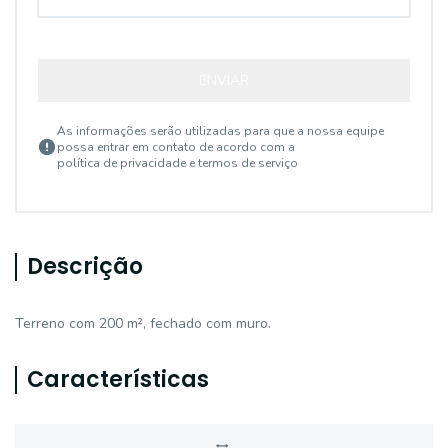
ENVIAR
As informações serão utilizadas para que a nossa equipe
possa entrar em contato de acordo com a
política de privacidade e termos de serviço
Descrição
Terreno com 200 m², fechado com muro.
Características