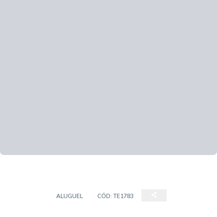
TERRENO
ALUGUEL
CÓD:
TE1783