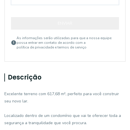
ENVIAR
As informações serão utilizadas para que a nossa equipe
possa entrar em contato de acordo com a
política de privacidade e termos de serviço
Descrição
Excelente terreno com 617,68 m², perfeito para você construir
seu novo lar.
Localizado dentro de um condomínio que vai te oferecer toda a
segurança a tranquilidade que você procura.