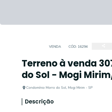
TERRENO
VENDA
CÓD:
16294
Terreno à venda 307
do Sol - Mogi Mirim
Condomínio Morro do Sol, Mogi Mirim - SP
Descrição