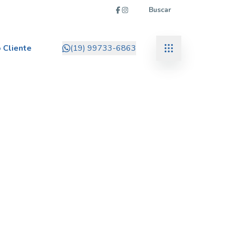
Buscar
 Cliente
(19) 99733-6863