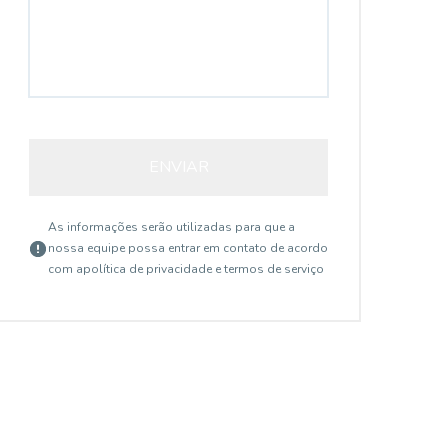
ENVIAR
As informações serão utilizadas para que a
nossa equipe possa entrar em contato de acordo
com a
política de privacidade e termos de serviço