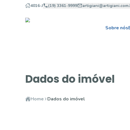
4016-J
(19) 3361-9999
artigiani@artigiani.com.
Sobre nós
Dados do imóvel
Home
Dados do imóvel