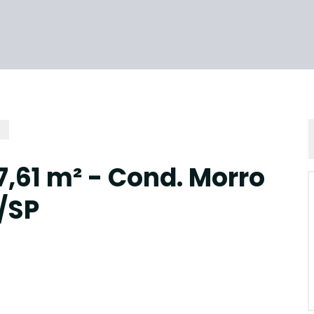
,61 m² - Cond. Morro
/SP