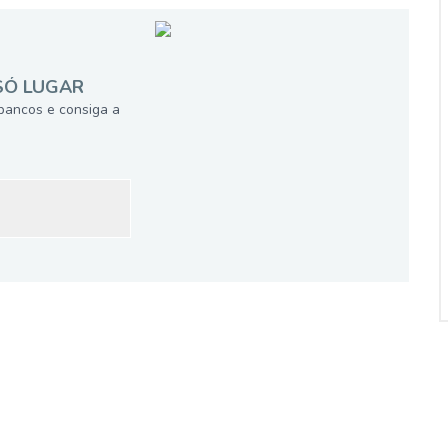
SÓ LUGAR
bancos e consiga a