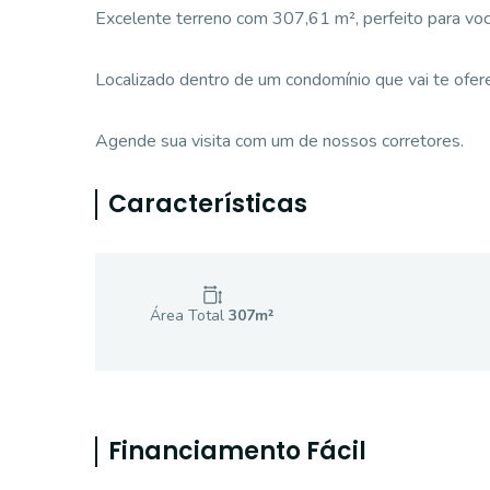
Excelente terreno com 307,61 m², perfeito para você
Localizado dentro de um condomínio que vai te ofere
Agende sua visita com um de nossos corretores.
Características
Área Total
307
m²
Financiamento Fácil