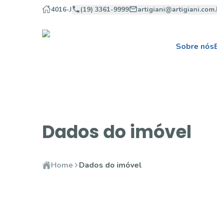
4016-J
(19) 3361-9999
artigiani@artigiani.com.
Sobre nós
Dados do imóvel
Home
Dados do imóvel