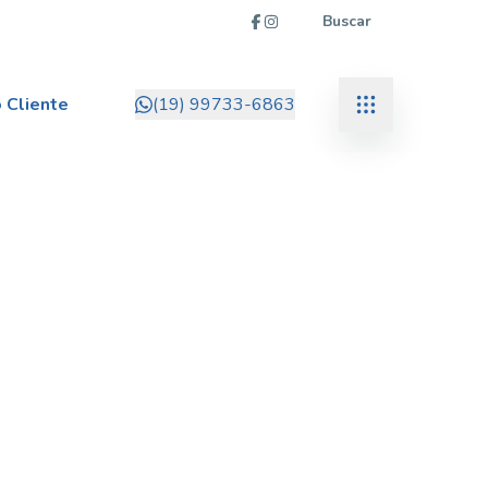
Buscar
 Cliente
(19) 99733-6863