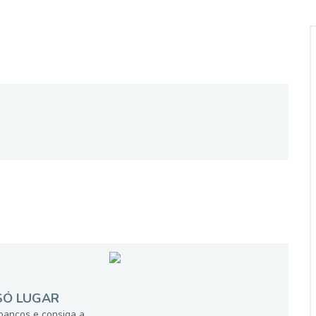
SÓ LUGAR
bancos e consiga a