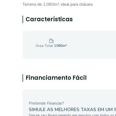
Terreno de 1.080m², ideal para chácara.
Características
Área Total
1080
m²
Financiamento Fácil
Pretende Financiar?
SIMULE AS MELHORES TAXAS EM UM 
Simule seu financiamento em minutos com todos os 