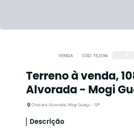
TERRENO
VENDA
CÓD:
TE2194
Terreno à venda, 1
Alvorada - Mogi G
Chácara Alvorada, Mogi Guaçu - SP
Descrição