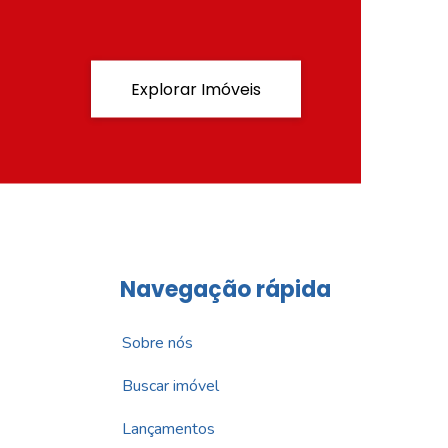
Explorar Imóveis
Navegação rápida
Sobre nós
Buscar imóvel
Lançamentos