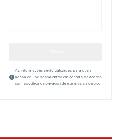
ENVIAR
As informações serão utilizadas para que a
nossa equipe possa entrar em contato de acordo
com a
política de privacidade e termos de serviço