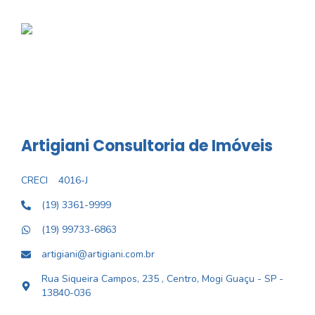
Artigiani Consultoria de Imóveis
CRECI
4016-J
(19) 3361-9999
(19) 99733-6863
artigiani@artigiani.com.br
Rua Siqueira Campos, 235 , Centro, Mogi Guaçu - SP -
13840-036