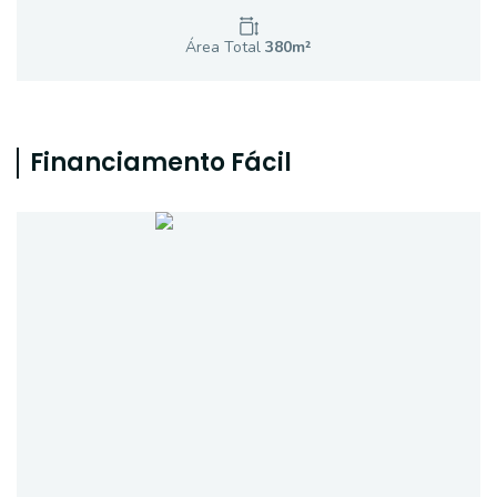
Área Total
380
m²
Financiamento Fácil