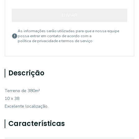
ENVIAR
As informações serão utilizadas para que a nossa equipe
possa entrar em contato de acordo com a
política de privacidade e termos de serviço
Descrição
Terreno de 380m²
10 x 38
Excelente localização.
Características