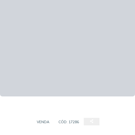
SOBRADO
VENDA
CÓD:
17286