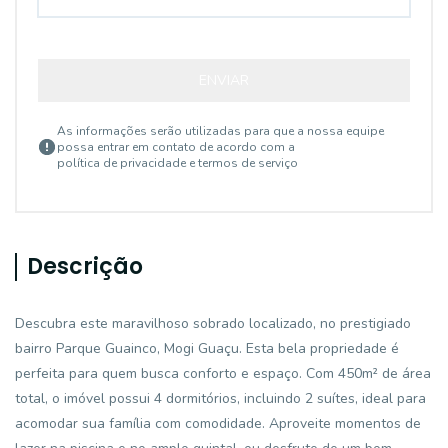
ENVIAR
As informações serão utilizadas para que a nossa equipe
possa entrar em contato de acordo com a
política de privacidade e termos de serviço
Descrição
Descubra este maravilhoso sobrado localizado, no prestigiado
bairro Parque Guainco, Mogi Guaçu. Esta bela propriedade é
perfeita para quem busca conforto e espaço. Com 450m² de área
total, o imóvel possui 4 dormitórios, incluindo 2 suítes, ideal para
acomodar sua família com comodidade. Aproveite momentos de