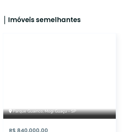
Imóveis semelhantes
SO0173
Parque Guainco, Mogi Guaçu - SP
R$ 840.000,00