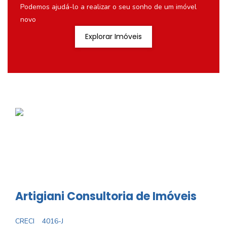
Podemos ajudá-lo a realizar o seu sonho de um imóvel
novo
Explorar Imóveis
Artigiani Consultoria de Imóveis
CRECI
4016-J