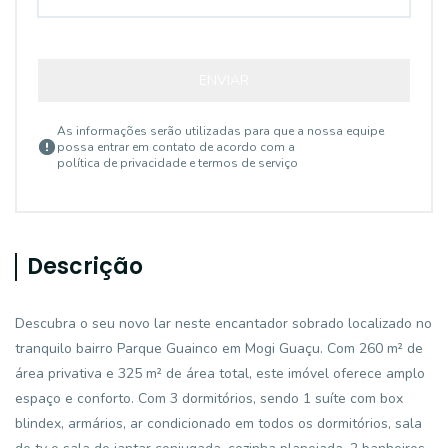
ENVIAR
As informações serão utilizadas para que a nossa equipe
possa entrar em contato de acordo com a
política de privacidade e termos de serviço
Descrição
Descubra o seu novo lar neste encantador sobrado localizado no
tranquilo bairro Parque Guainco em Mogi Guaçu. Com 260 m² de
área privativa e 325 m² de área total, este imóvel oferece amplo
espaço e conforto. Com 3 dormitórios, sendo 1 suíte com box
blindex, armários, ar condicionado em todos os dormitórios, sala