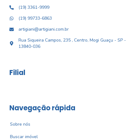
(19) 3361-9999
(19) 99733-6863
artigiani@artigiani.com.br
Rua Siqueira Campos, 235 , Centro, Mogi Guaçu - SP -
13840-036
Filial
Navegação rápida
Sobre nós
Buscar imóvel