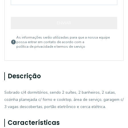
ENVIAR
As informações serão utilizadas para que a nossa equipe
possa entrar em contato de acordo com a
política de privacidade e termos de serviço
Descrição
Sobrado c/4 dormitórios, sendo 2 suítes, 2 banheiros, 2 salas,
cozinha planejada c/ forno e cooktop, área de serviço, garagem c/
3 vagas descobertas, portão eletrônico e cerca elétrica.
Características