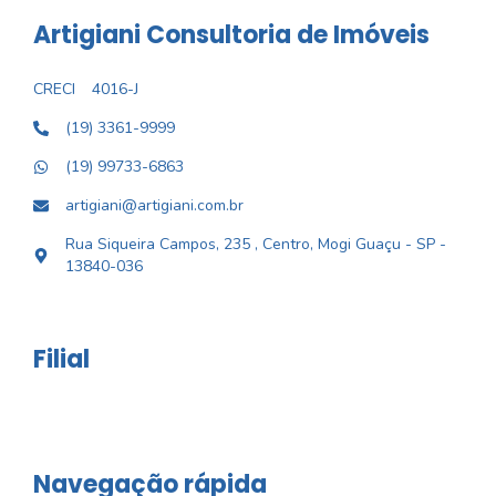
Artigiani Consultoria de Imóveis
CRECI
4016-J
(19) 3361-9999
(19) 99733-6863
artigiani@artigiani.com.br
Rua Siqueira Campos, 235 , Centro, Mogi Guaçu - SP -
13840-036
Filial
Navegação rápida