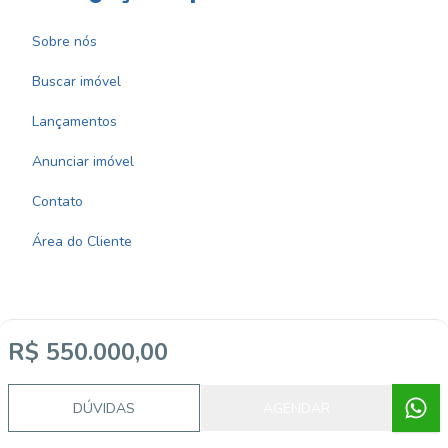
Sobre nós
Buscar imóvel
Lançamentos
Anunciar imóvel
Contato
Área do Cliente
R$ 550.000,00
Imobiliária Certificada:
Selo de Tecnologia Loft
DÚVIDAS
AGENDAR