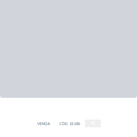
SOBRADO
VENDA
CÓD:
15186