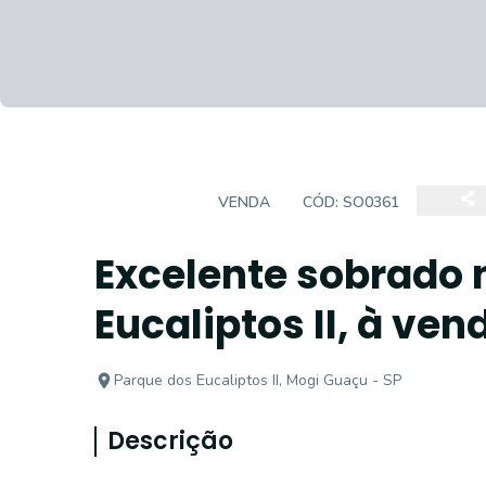
SOBRADO
VENDA
CÓD:
SO0361
Excelente sobrado 
Eucaliptos II, à ven
Parque dos Eucaliptos II, Mogi Guaçu - SP
Descrição