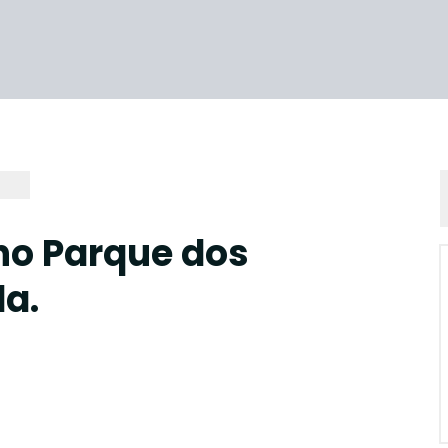
no Parque dos
da.