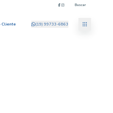
Buscar
 Cliente
(19) 99733-6863