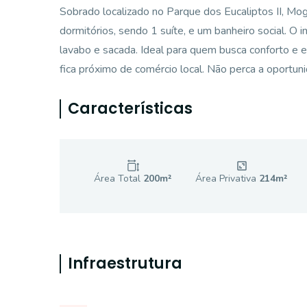
Sobrado localizado no Parque dos Eucaliptos II, Mo
dormitórios, sendo 1 suíte, e um banheiro social. O i
lavabo e sacada. Ideal para quem busca conforto e 
fica próximo de comércio local. Não perca a oportun
Características
Área Total
200
m²
Área Privativa
214
m²
Infraestrutura