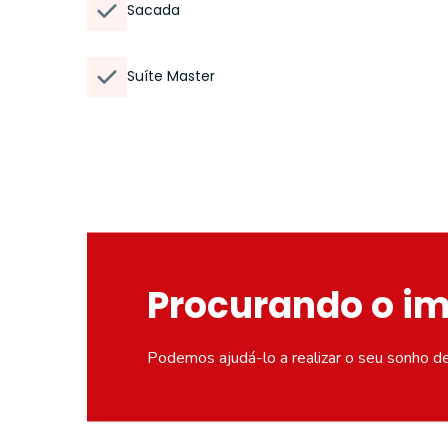
Sacada
Suíte Master
Procurando o i
Podemos ajudá-lo a realizar o seu sonho d