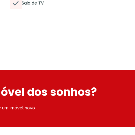
Sala de TV
móvel dos sonhos?
e um imóvel novo