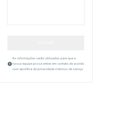
ENVIAR
As informações serão utilizadas para que a
nossa equipe possa entrar em contato de acordo
com a
política de privacidade e termos de serviço