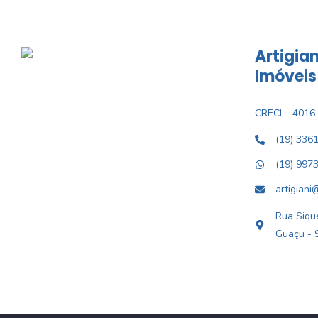
Artigian
Imóveis
CRECI
4016-
(19) 336
(19) 997
artigiani
Rua Sique
Guaçu - 