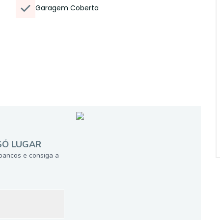
Garagem Coberta
SÓ LUGAR
bancos e consiga a