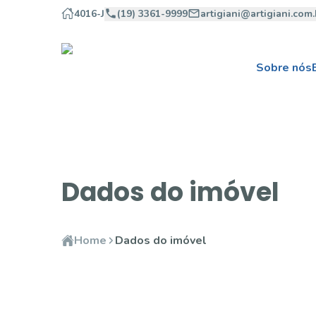
4016-J
(19) 3361-9999
artigiani@artigiani.com.
Sobre nós
Dados do imóvel
Home
Dados do imóvel