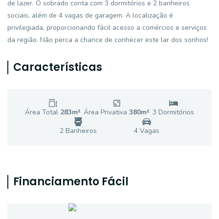
de lazer. O sobrado conta com 3 dormitórios e 2 banheiros
sociais, além de 4 vagas de garagem. A localização é
privilegiada, proporcionando fácil acesso a comércios e serviços
da região. Não perca a chance de conhecer este lar dos sonhos!
Características
Área Total
283
m²
Área Privativa
380
m²
3
Dormitório
s
2
Banheiro
s
4
Vaga
s
Financiamento Fácil