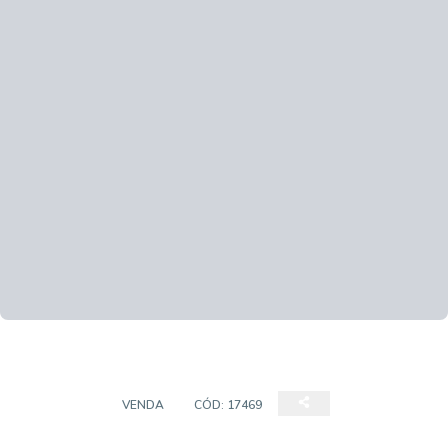
SOBRADO
VENDA
CÓD:
17469