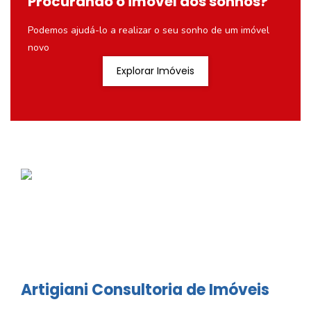
Procurando o imóvel dos sonhos?
Podemos ajudá-lo a realizar o seu sonho de um imóvel
novo
Explorar Imóveis
Artigiani Consultoria de Imóveis