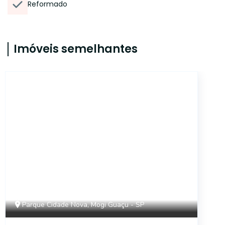
Reformado
Imóveis semelhantes
16127
Parque Cidade Nova, Mogi Guaçu - SP