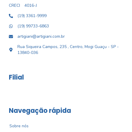
CRECI
4016-J
(19) 3361-9999
(19) 99733-6863
artigiani@artigiani.com.br
Rua Siqueira Campos, 235 , Centro, Mogi Guaçu - SP -
13840-036
Filial
Navegação rápida
Sobre nós