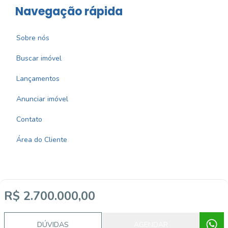
Navegação rápida
Sobre nós
Buscar imóvel
Lançamentos
Anunciar imóvel
Contato
Área do Cliente
R$ 2.700.000,00
Imobiliária Certificada:
Selo de Tecnologia Loft
DÚVIDAS
AGENDAR