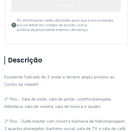
ENVIAR
As informações serão utilizadas para que a nossa equipe
possa entrar em contato de acordo com a
política de privacidade e termos de serviço
Descrição
Excelente Sobrado de 3 andar e terreno amplo próximo ao
Centro da cidade!!
1° Piso - Sala de estar, sala de jantar, cozinha planejada,
biblioteca, sala de cinema, sala de musica e lavabo
2° Piso - Suíte master com closet e banheira de hidromassagem,
2 quartos planejados, banheiro social, sala de TV e sala de café,