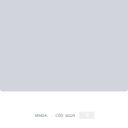
SOBRADO
VENDA
CÓD:
16129