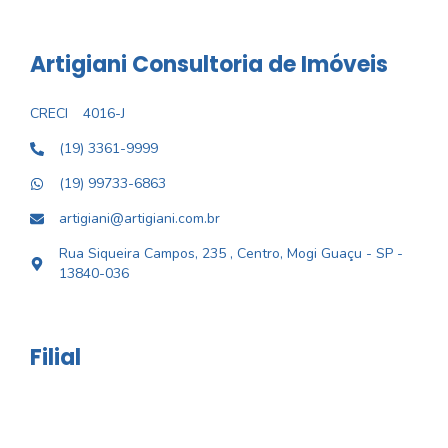
Artigiani Consultoria de Imóveis
CRECI
4016-J
(19) 3361-9999
(19) 99733-6863
artigiani@artigiani.com.br
Rua Siqueira Campos, 235 , Centro, Mogi Guaçu - SP -
13840-036
Filial