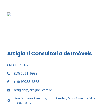
Artigiani Consultoria de Imóveis
CRECI
4016-J
(19) 3361-9999
(19) 99733-6863
artigiani@artigiani.com.br
Rua Siqueira Campos, 235 , Centro, Mogi Guaçu - SP -
13840-036