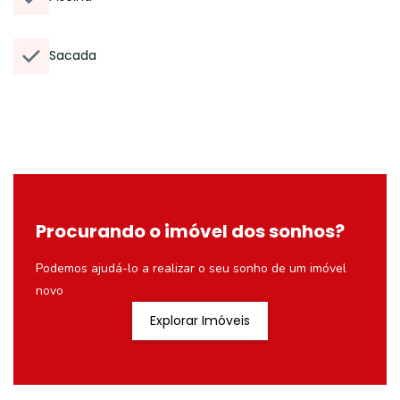
Sacada
Procurando o imóvel dos sonhos?
Podemos ajudá-lo a realizar o seu sonho de um imóvel
novo
Explorar Imóveis