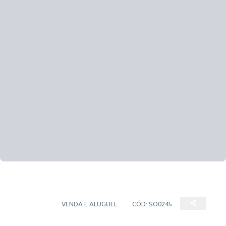
SOBRADO
VENDA E ALUGUEL
CÓD:
SO0245