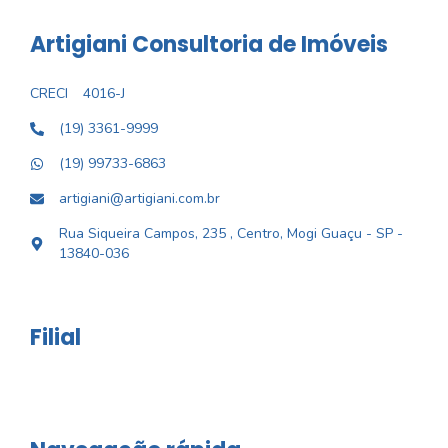
Artigiani Consultoria de Imóveis
CRECI
4016-J
(19) 3361-9999
(19) 99733-6863
artigiani@artigiani.com.br
Rua Siqueira Campos, 235 , Centro, Mogi Guaçu - SP -
13840-036
Filial