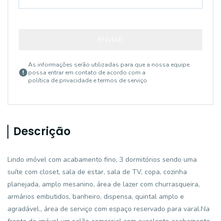
ENVIAR
As informações serão utilizadas para que a nossa equipe
possa entrar em contato de acordo com a
política de privacidade e termos de serviço
Descrição
Lindo imóvel com acabamento fino, 3 dormitórios sendo uma
suíte com closet, sala de estar, sala de TV, copa, cozinha
planejada, amplo mesanino, área de lazer com churrasqueira,
armários embutidos, banheiro, dispensa, quintal amplo e
agradável., área de serviço com espaço reservado para varal.Na