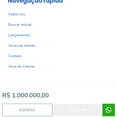
Navegação rápida
Sobre nós
Buscar imóvel
Lançamentos
Anunciar imóvel
Contato
Área do Cliente
R$ 1.000.000,00
Imobiliária Certificada:
Selo de Tecnologia Loft
DÚVIDAS
AGENDAR