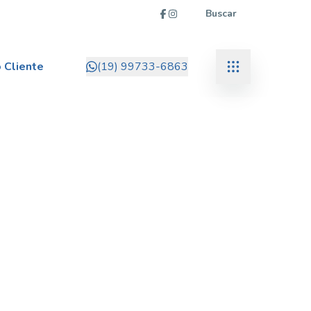
Buscar
 Cliente
(19) 99733-6863