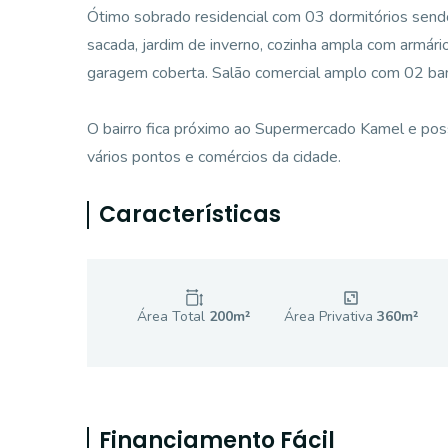
Ótimo sobrado residencial com 03 dormitórios sen
sacada, jardim de inverno, cozinha ampla com armári
garagem coberta. Salão comercial amplo com 02 ban
O bairro fica próximo ao Supermercado Kamel e possu
vários pontos e comércios da cidade.
Características
Área Total
200
m²
Área Privativa
360
m²
Financiamento Fácil