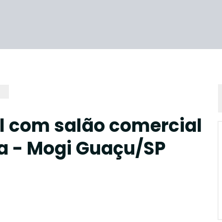
l com salão comercial
a - Mogi Guaçu/SP