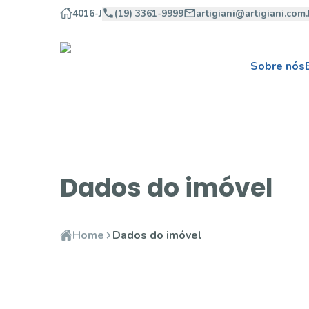
4016-J
(19) 3361-9999
artigiani@artigiani.com.
Sobre nós
Dados do imóvel
Home
Dados do imóvel