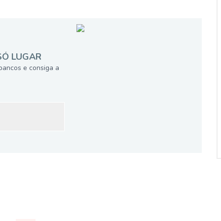
SÓ LUGAR
bancos e consiga a