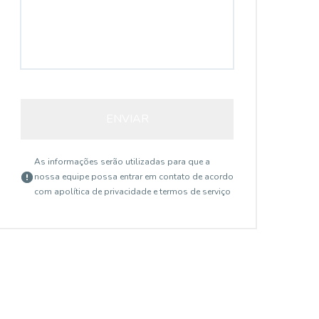
ENVIAR
As informações serão utilizadas para que a
nossa equipe possa entrar em contato de acordo
com a
política de privacidade e termos de serviço