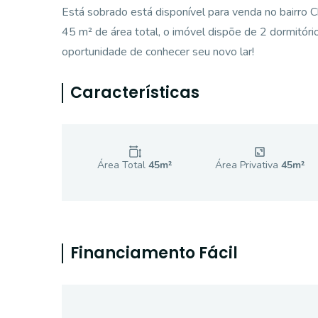
Está sobrado está disponível para venda no bairro
45 m² de área total, o imóvel dispõe de 2 dormitóri
oportunidade de conhecer seu novo lar!
Características
Área Total
45
m²
Área Privativa
45
m²
Financiamento Fácil