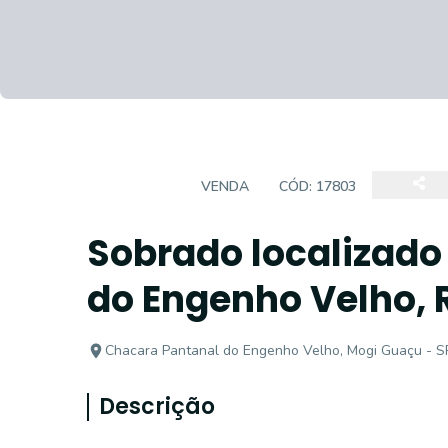
SOBRADO
VENDA
CÓD:
17803
Sobrado localizado
do Engenho Velho, R
Chacara Pantanal do Engenho Velho, Mogi Guaçu - S
Descrição