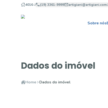
4016-J
(19) 3361-9999
artigiani@artigiani.com.
Sobre nós
Dados do imóvel
Home
Dados do imóvel