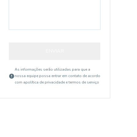
ENVIAR
As informações serão utilizadas para que a
nossa equipe possa entrar em contato de acordo
com a
política de privacidade e termos de serviço