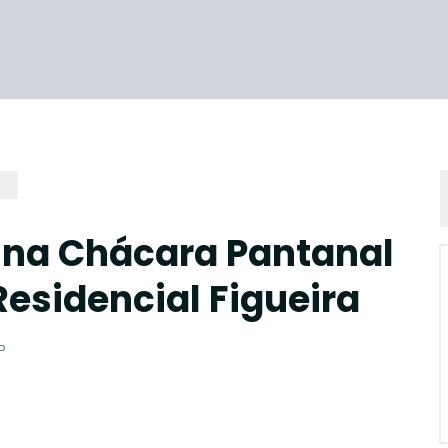
 na Chácara Pantanal
esidencial Figueira
P