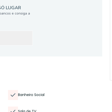
SÓ LUGAR
bancos e consiga a
Banheiro Social
Sala de TV