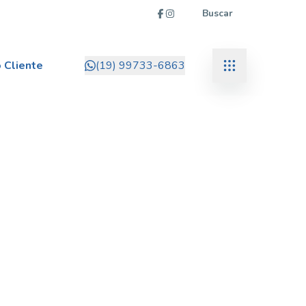
Buscar
 Cliente
(19) 99733-6863