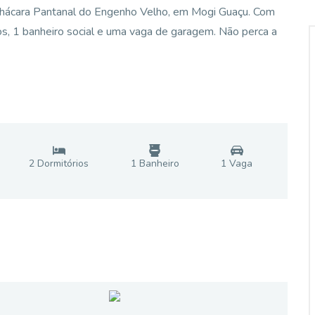
 Chácara Pantanal do Engenho Velho, em Mogi Guaçu. Com
os, 1 banheiro social e uma vaga de garagem. Não perca a
2
Dormitório
s
1
Banheiro
1
Vaga