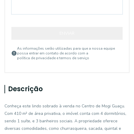
ENVIAR
As informações serão utilizadas para que a nossa equipe
possa entrar em contato de acordo com a
política de privacidade e termos de serviço
Descrição
Conheça este lindo sobrado à venda no Centro de Mogi Guaçu.
Com 410 m² de área privativa, o imóvel conta com 4 dormitórios,
sendo 1 suíte, e 3 banheiros sociais. A propriedade oferece
diversas comodidades, como churrasqueira, sacada, quintal e