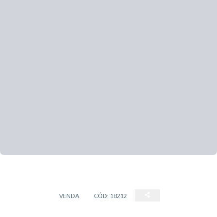
SOBRADO
VENDA
CÓD:
18212