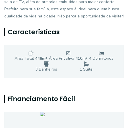
sala de TV, além de armários embutidos para maior conforto.
Perfeito para sua família, este espaço é ideal para quem busca
qualidade de vida na cidade. Não perca a oportunidade de visitar!
Características
Área Total
448
m²
Área Privativa
410
m²
4
Dormitório
s
3
Banheiro
s
1
Suíte
Financiamento Fácil