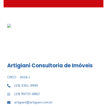
Artigiani Consultoria de Imóveis
CRECI
4016-J
(19) 3361-9999
(19) 99733-6863
artigiani@artigiani.com.br