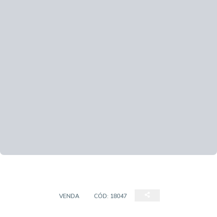
SOBRADO
VENDA
CÓD:
18047