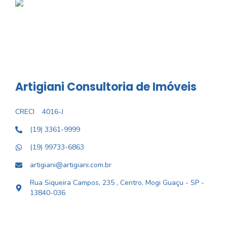
Artigiani Consultoria de Imóveis
CRECI
4016-J
(19) 3361-9999
(19) 99733-6863
artigiani@artigiani.com.br
Rua Siqueira Campos, 235 , Centro, Mogi Guaçu - SP -
13840-036