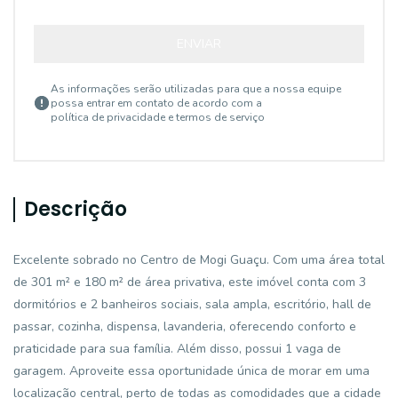
ENVIAR
As informações serão utilizadas para que a nossa equipe
possa entrar em contato de acordo com a
política de privacidade e termos de serviço
Descrição
Excelente sobrado no Centro de Mogi Guaçu. Com uma área total
de 301 m² e 180 m² de área privativa, este imóvel conta com 3
dormitórios e 2 banheiros sociais, sala ampla, escritório, hall de
passar, cozinha, dispensa, lavanderia, oferecendo conforto e
praticidade para sua família. Além disso, possui 1 vaga de
garagem. Aproveite essa oportunidade única de morar em uma
localização central, perto de todas as comodidades que a cidade