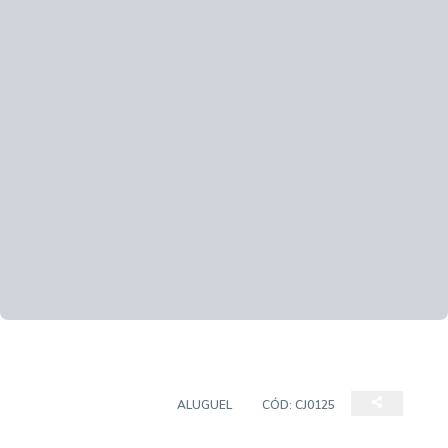
SALAS/CONJUNTOS
ALUGUEL
CÓD:
CJ0125