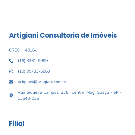
Artigiani Consultoria de Imóveis
CRECI
4016-J
(19) 3361-9999
(19) 99733-6863
artigiani@artigiani.com.br
Rua Siqueira Campos, 235 , Centro, Mogi Guaçu - SP -
13840-036
Filial