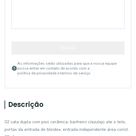
ENVIAR
As informações serão utilizadas para que a nossa equipe
possa entrar em contato de acordo com a
política de privacidade e termos de serviço
Descrição
02 sala dupla com piso cerâmica, banheiro c/azulejo ate o teto,
portas da entrada de blindex, entrada independente área const.