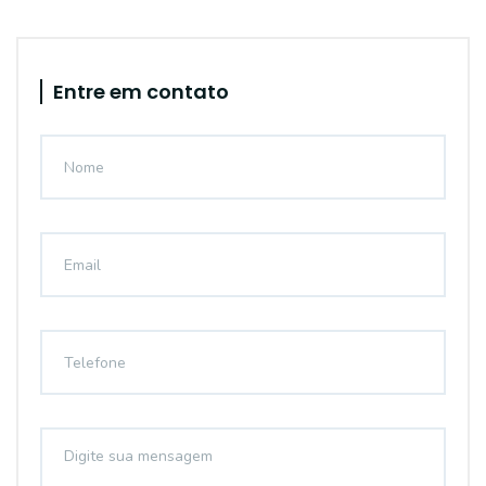
Entre em contato