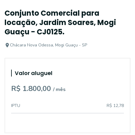
Conjunto Comercial para
locação, Jardim Soares, Mogi
Guaçu - CJ0125.
Chácara Nova Odessa, Mogi Guaçu - SP
Valor aluguel
R$ 1.800,00
/ mês
IPTU
R$ 12,78