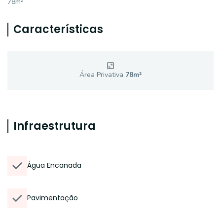
78m²
Características
Área Privativa
78
m²
Infraestrutura
Água Encanada
Pavimentação