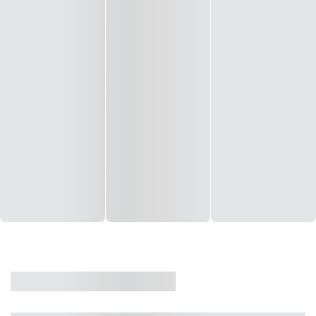
CASA
VENDA
CÓD: 19327