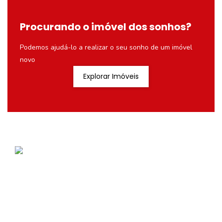
Procurando o imóvel dos sonhos?
Podemos ajudá-lo a realizar o seu sonho de um imóvel
novo
Explorar Imóveis