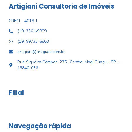
Artigiani Consultoria de Imóveis
CRECI
4016-J
(19) 3361-9999
(19) 99733-6863
artigiani@artigiani.com.br
Rua Siqueira Campos, 235 , Centro, Mogi Guaçu - SP -
13840-036
Filial
Navegação rápida