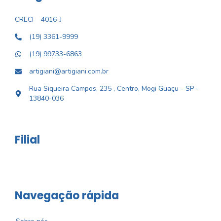
CRECI
4016-J
(19) 3361-9999
(19) 99733-6863
artigiani@artigiani.com.br
Rua Siqueira Campos, 235 , Centro, Mogi Guaçu - SP -
13840-036
Filial
Navegação rápida