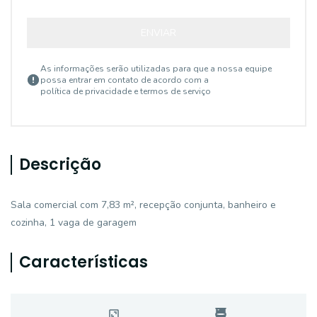
ENVIAR
As informações serão utilizadas para que a nossa equipe
possa entrar em contato de acordo com a
política de privacidade e termos de serviço
Descrição
Sala comercial com 7,83 m², recepção conjunta, banheiro e
cozinha, 1 vaga de garagem
Características