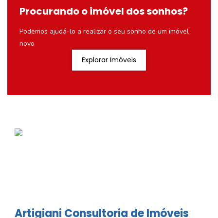
Procurando o imóvel dos sonhos?
Podemos ajudá-lo a realizar o seu sonho de um imóvel
novo
Explorar Imóveis
Artigiani Consultoria de Imóveis