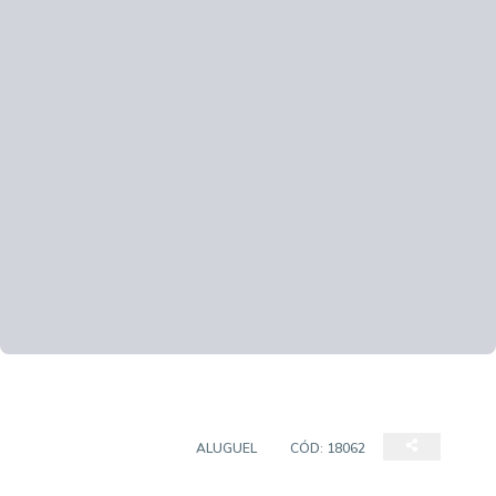
SALAS/CONJUNTOS
ALUGUEL
CÓD:
18062