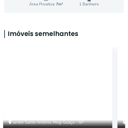
Área Privativa
7
m²
1
Banheiro
Imóveis semelhantes
SA0472
Jardim Santo Antônio, Mogi Guaçu - SP