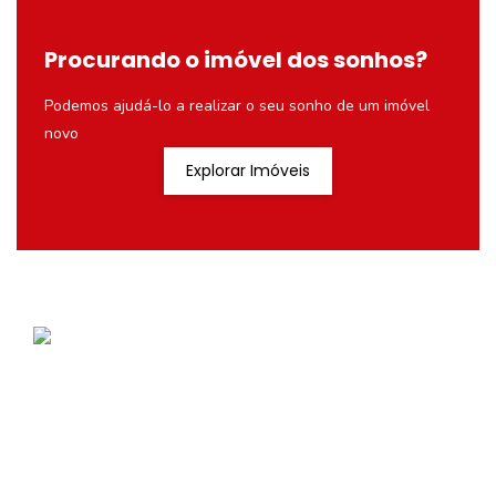
Procurando o imóvel dos sonhos?
Podemos ajudá-lo a realizar o seu sonho de um imóvel
novo
Explorar Imóveis