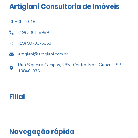
Artigiani Consultoria de Imóveis
CRECI
4016-J
(19) 3361-9999
(19) 99733-6863
artigiani@artigiani.com.br
Rua Siqueira Campos, 235 , Centro, Mogi Guaçu - SP -
13840-036
Filial
Navegação rápida