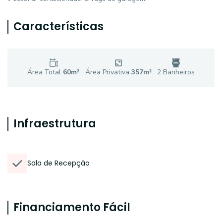
Características
Área Total
60
m²
Área Privativa
357
m²
2
Banheiro
s
Infraestrutura
Sala de Recepção
Financiamento Fácil