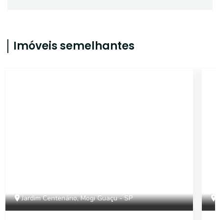
Imóveis semelhantes
SA0304
Jardim Centenário, Mogi Guaçu - SP