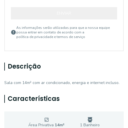
ENVIAR
As informações serão utilizadas para que a nossa equipe
possa entrar em contato de acordo com a
política de privacidade e termos de serviço
Descrição
Sala com 14m² com ar condicionado, energia e internet incluso.
Características
Área Privativa
14
m²
1
Banheiro