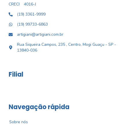
CRECI
4016-J
(19) 3361-9999
(19) 99733-6863
artigiani@artigiani.com.br
Rua Siqueira Campos, 235 , Centro, Mogi Guaçu - SP -
13840-036
Filial
Navegação rápida
Sobre nós