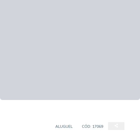
SALAS/CONJUNTOS
ALUGUEL
CÓD:
17069