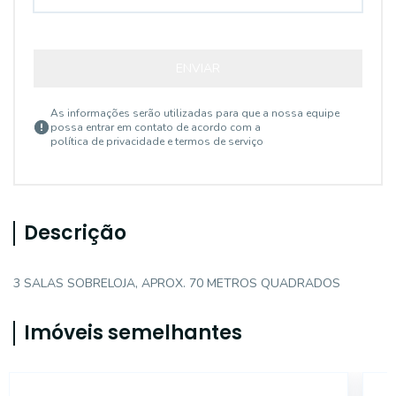
ENVIAR
As informações serão utilizadas para que a nossa equipe
possa entrar em contato de acordo com a
política de privacidade e termos de serviço
Descrição
3 SALAS SOBRELOJA, APROX. 70 METROS QUADRADOS
Imóveis semelhantes