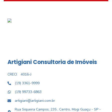
Artigiani Consultoria de Imóveis
CRECI
4016-J
(19) 3361-9999
(19) 99733-6863
artigiani@artigiani.com.br
Rua Siqueira Campos, 235 , Centro, Mogi Guaçu - SP -