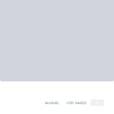
SALAS/CONJUNTOS
ALUGUEL
CÓD:
SA0222