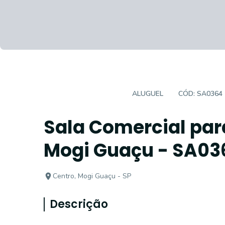
SALAS/CONJUNTOS
ALUGUEL
CÓD:
SA0364
Sala Comercial par
Mogi Guaçu - SA03
Centro, Mogi Guaçu - SP
Descrição