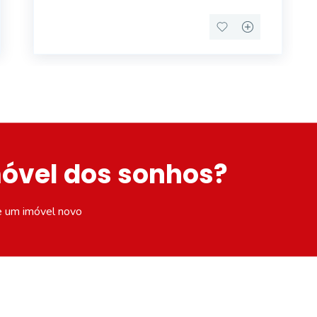
móvel dos sonhos?
e um imóvel novo