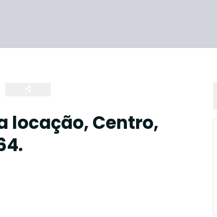
a locação, Centro,
64.