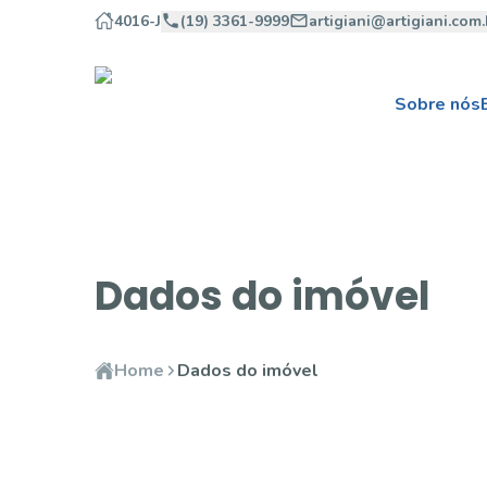
4016-J
(19) 3361-9999
artigiani@artigiani.com.
Sobre nós
Dados do imóvel
Home
Dados do imóvel