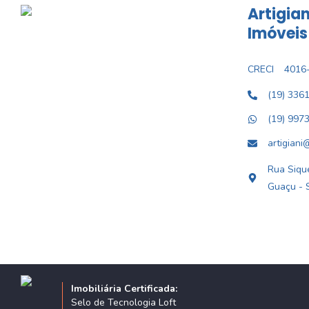
Artigian
Imóveis
CRECI
4016-
(19) 336
(19) 997
artigiani
Rua Sique
Guaçu - 
Imobiliária Certificada:
Selo de Tecnologia Loft