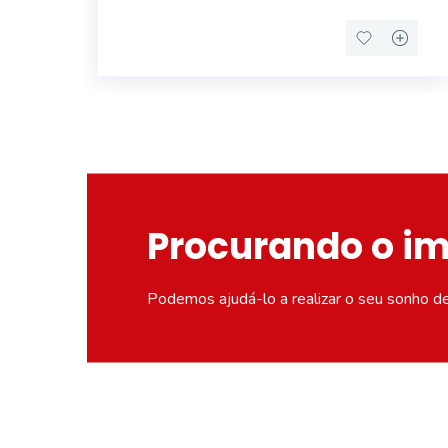
Procurando o i
Podemos ajudá-lo a realizar o seu sonho d