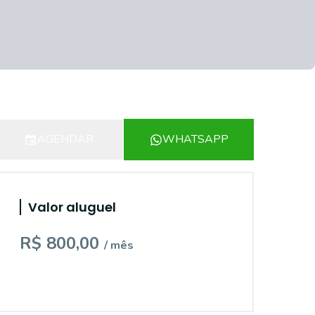
AGENDAR
WHATSAPP
Valor aluguel
R$ 800,00
/ mês