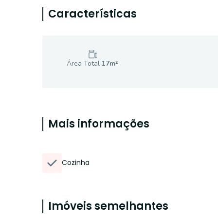
Características
Área Total
17
m²
Mais informações
Cozinha
Imóveis semelhantes