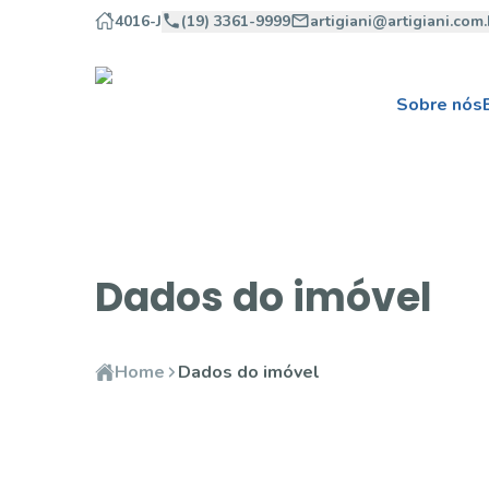
4016-J
(19) 3361-9999
artigiani@artigiani.com.
Sobre nós
Dados do imóvel
Home
Dados do imóvel