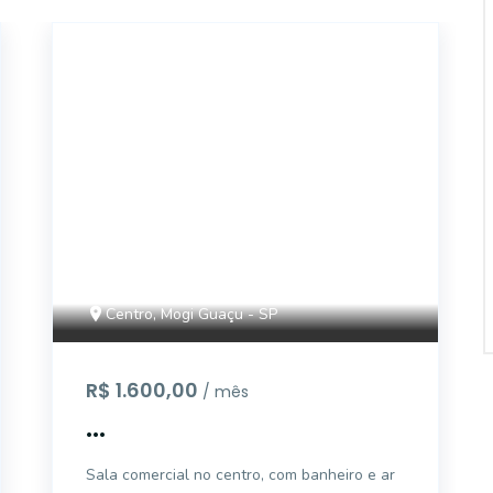
18400
Centro, Mogi Guaçu - SP
R$ 1.600,00
/ mês
...
Sala comercial no centro, com banheiro e ar