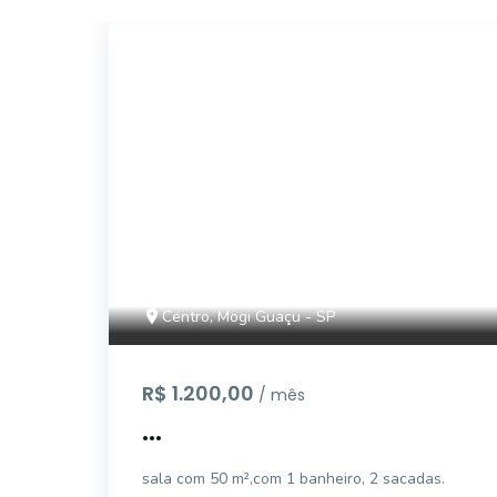
SA0403
Centro, Mogi Guaçu - SP
R$ 1.200,00
/ mês
...
sala com 50 m²,com 1 banheiro, 2 sacadas.