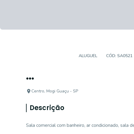
SALAS/CONJUNTOS
ALUGUEL
CÓD:
SA0521
...
Centro, Mogi Guaçu - SP
Descrição
Sala comercial com banheiro, ar condicionado, sala d