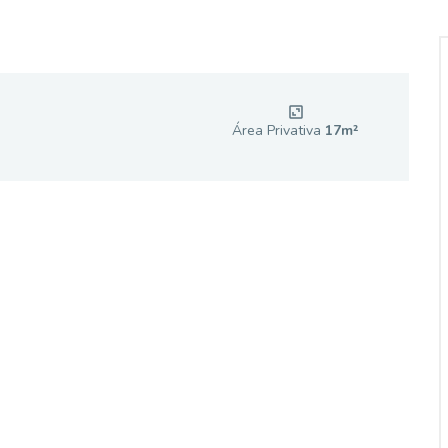
Área Privativa
17
m²