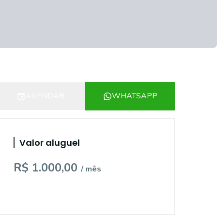
AGENDAR
WHATSAPP
Valor aluguel
R$ 1.000,00
/ mês