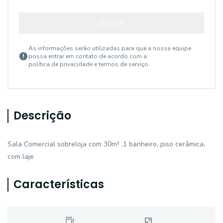
ENVIAR
As informações serão utilizadas para que a nossa equipe
possa entrar em contato de acordo com a
política de privacidade e termos de serviço
Descrição
Sala Comercial sobreloja com 30m² ,1 banheiro, piso cerâmica,
com laje
Características