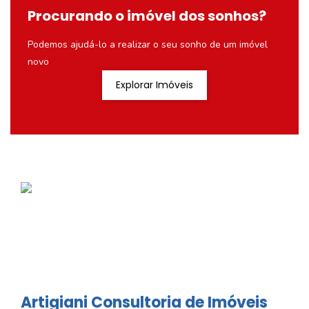
Procurando o imóvel dos sonhos?
Podemos ajudá-lo a realizar o seu sonho de um imóvel
novo
Explorar Imóveis
Artigiani Consultoria de Imóveis