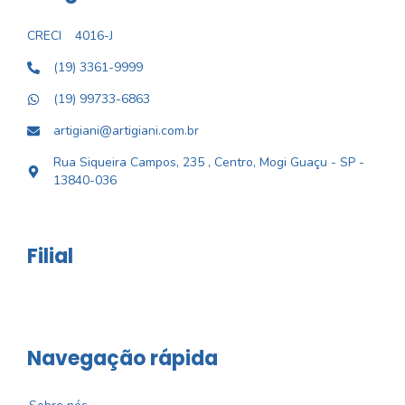
CRECI
4016-J
(19) 3361-9999
(19) 99733-6863
artigiani@artigiani.com.br
Rua Siqueira Campos, 235 , Centro, Mogi Guaçu - SP -
13840-036
Filial
Navegação rápida