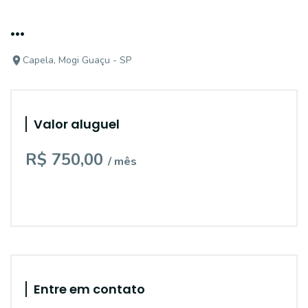
...
Capela, Mogi Guaçu - SP
Valor aluguel
R$ 750,00
/ mês
Entre em contato