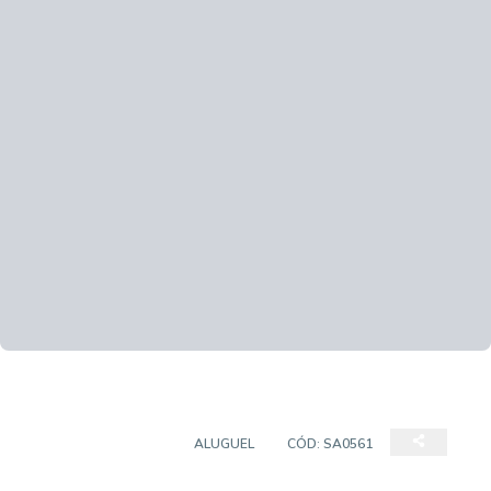
SALAS/CONJUNTOS
ALUGUEL
CÓD:
SA0561