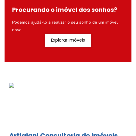
Procurando o imóvel dos sonhos?
Podemos ajudá-lo a realizar o seu sonho de um imóvel
novo
Explorar Imóveis
Artigiani Consultoria de Imóveis