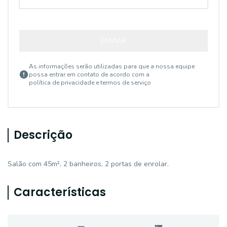
ENVIAR
As informações serão utilizadas para que a nossa equipe
possa entrar em contato de acordo com a
política de privacidade e termos de serviço
Descrição
Salão com 45m², 2 banheiros, 2 portas de enrolar.
Características