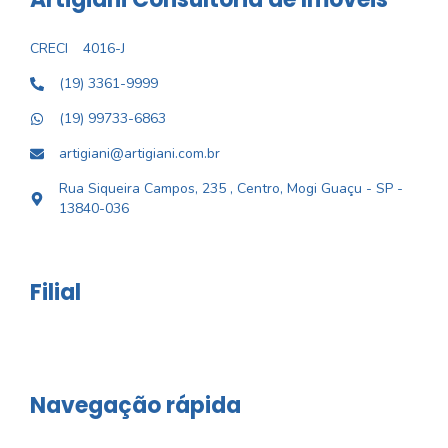
CRECI
4016-J
(19) 3361-9999
(19) 99733-6863
artigiani@artigiani.com.br
Rua Siqueira Campos, 235 , Centro, Mogi Guaçu - SP -
13840-036
Filial
Navegação rápida