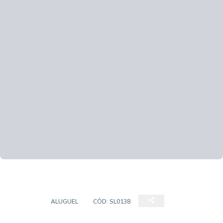
SALÃO
ALUGUEL
CÓD:
SL0138