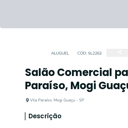
SALÃO
ALUGUEL
CÓD:
SL2262
Salão Comercial pa
Paraíso, Mogi Guaçu
Vila Paraíso, Mogi Guaçu - SP
Descrição