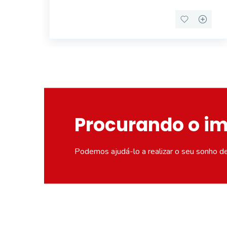
Procurando o i
Podemos ajudá-lo a realizar o seu sonho d