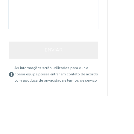
ENVIAR
As informações serão utilizadas para que a
nossa equipe possa entrar em contato de acordo
com a
política de privacidade e termos de serviço