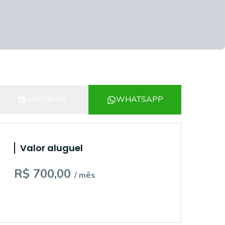
AGENDAR
WHATSAPP
Valor aluguel
R$ 700,00
/ mês