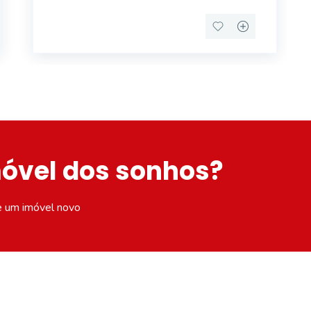
móvel dos sonhos?
e um imóvel novo