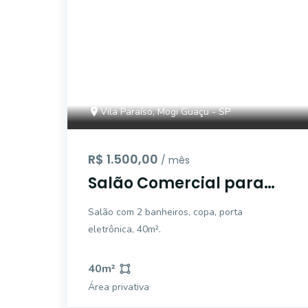
Vila Paraíso, Mogi Guaçu - SP
R$ 1.500,00
/ mês
Salão Comercial para
locação, Vila Paraíso,
Salão com 2 banheiros, copa, porta
Mogi Guaçu - SL0560.
eletrônica, 40m².
40
m²
Área privativa