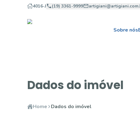
4016-J
(19) 3361-9999
artigiani@artigiani.com.
Sobre nós
Dados do imóvel
Home
Dados do imóvel