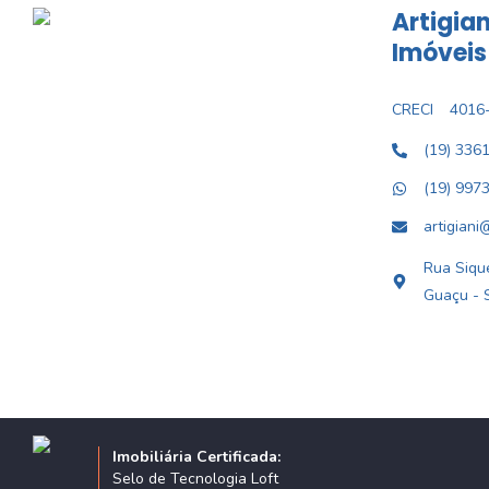
Artigian
Imóveis
CRECI
4016-
(19) 336
(19) 997
artigiani
Rua Sique
Guaçu - 
Imobiliária Certificada:
Selo de Tecnologia Loft