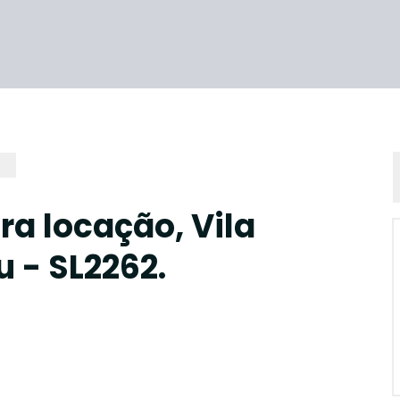
ra locação, Vila
 - SL2262.