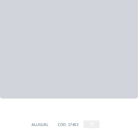
SALÃO
ALUGUEL
CÓD:
17452