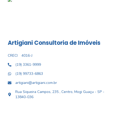
Artigiani Consultoria de Imóveis
CRECI
4016-J
(19) 3361-9999
(19) 99733-6863
artigiani@artigiani.com.br
Rua Siqueira Campos, 235 , Centro, Mogi Guaçu - SP -
13840-036