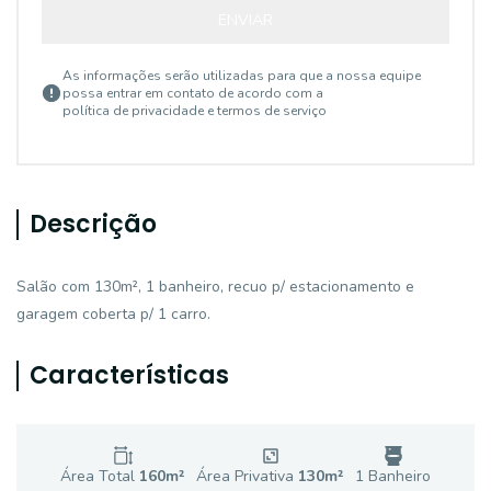
ENVIAR
As informações serão utilizadas para que a nossa equipe
possa entrar em contato de acordo com a
política de privacidade e termos de serviço
Descrição
Salão com 130m², 1 banheiro, recuo p/ estacionamento e
garagem coberta p/ 1 carro.
Características
Área Total
160
m²
Área Privativa
130
m²
1
Banheiro