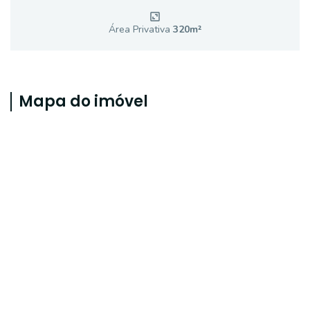
Área Privativa
320
m²
Mapa do imóvel