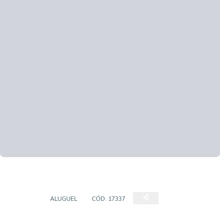
SALÃO
ALUGUEL
CÓD:
17337