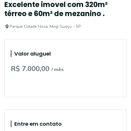
Excelente imovel com 320m²
térreo e 60m² de mezanino .
Parque Cidade Nova, Mogi Guaçu - SP
Valor aluguel
R$ 7.000,00
/ mês
Entre em contato