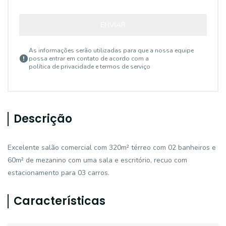
ENVIAR
As informações serão utilizadas para que a nossa equipe
possa entrar em contato de acordo com a
política de privacidade e termos de serviço
Descrição
Excelente salão comercial com 320m² térreo com 02 banheiros e
60m² de mezanino com uma sala e escritório, recuo com
estacionamento para 03 carros.
Características