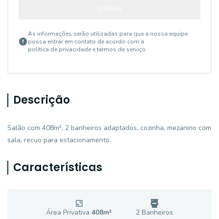
ENVIAR
As informações serão utilizadas para que a nossa equipe
possa entrar em contato de acordo com a
política de privacidade e termos de serviço
Descrição
Salão com 408m², 2 banheiros adaptados, cozinha, mezanino com
sala, recuo para estacionamento.
Características
Área Privativa
408
m²
2
Banheiro
s