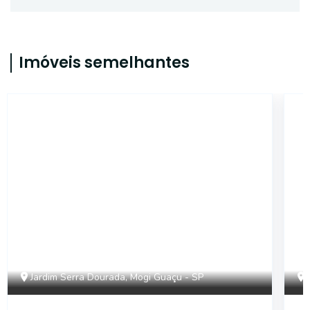
Imóveis semelhantes
18289
Jardim Serra Dourada, Mogi Guaçu - SP