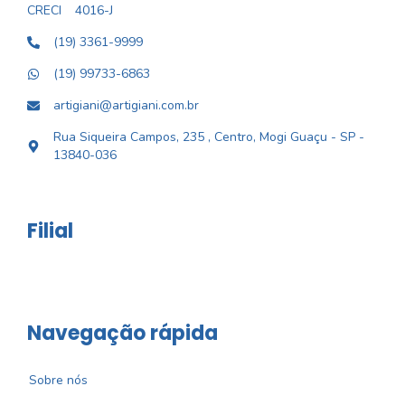
CRECI
4016-J
(19) 3361-9999
(19) 99733-6863
artigiani@artigiani.com.br
Rua Siqueira Campos, 235 , Centro, Mogi Guaçu - SP -
13840-036
Filial
Navegação rápida
Sobre nós