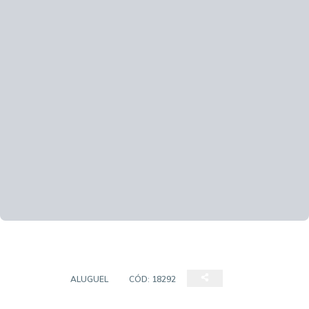
SALÃO
ALUGUEL
CÓD:
18292