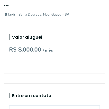
...
Jardim Serra Dourada, Mogi Guaçu - SP
Valor aluguel
R$ 8.000,00
/ mês
Entre em contato