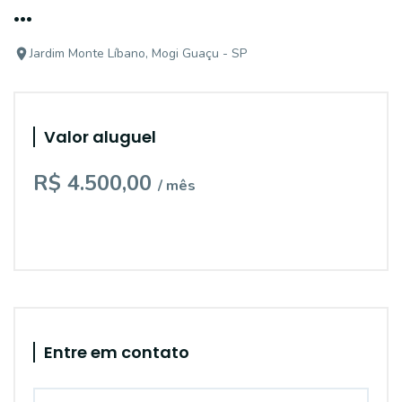
...
Jardim Monte Líbano, Mogi Guaçu - SP
Valor aluguel
R$ 4.500,00
/ mês
Entre em contato