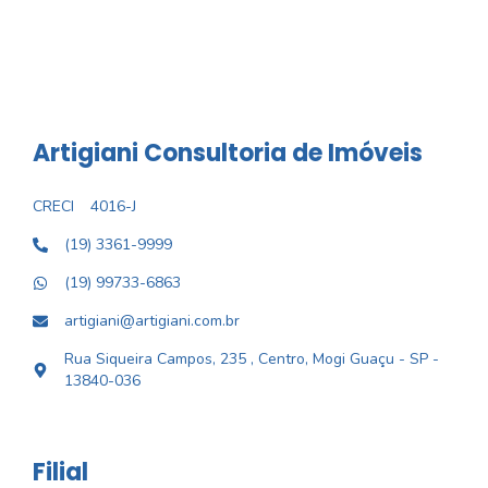
Artigiani Consultoria de Imóveis
CRECI
4016-J
(19) 3361-9999
(19) 99733-6863
artigiani@artigiani.com.br
Rua Siqueira Campos, 235 , Centro, Mogi Guaçu - SP -
13840-036
Filial