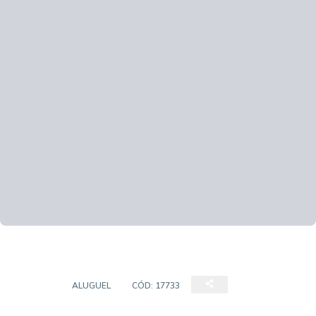
SALÃO
ALUGUEL
CÓD:
17733