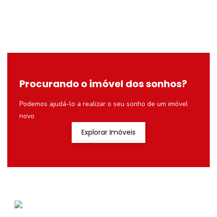
Procurando o imóvel dos sonhos?
Podemos ajudá-lo a realizar o seu sonho de um imóvel
novo
Explorar Imóveis