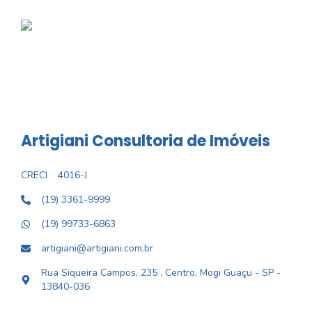
Artigiani Consultoria de Imóveis
CRECI
4016-J
(19) 3361-9999
(19) 99733-6863
artigiani@artigiani.com.br
Rua Siqueira Campos, 235 , Centro, Mogi Guaçu - SP -
13840-036