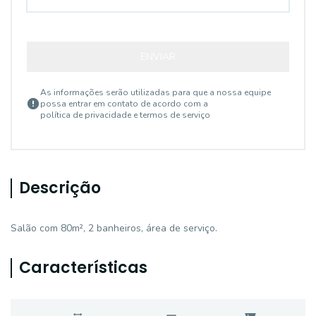
ENVIAR
As informações serão utilizadas para que a nossa equipe
possa entrar em contato de acordo com a
política de privacidade e termos de serviço
Descrição
Salão com 80m², 2 banheiros, área de serviço.
Características