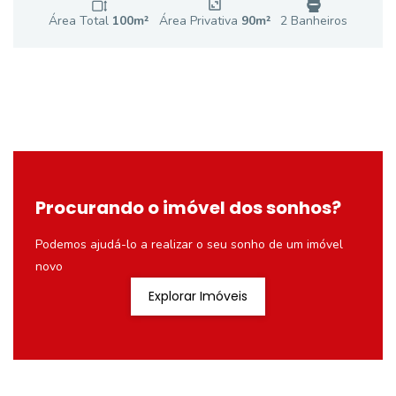
Área Total
100
m²
Área Privativa
90
m²
2
Banheiro
s
Procurando o imóvel dos sonhos?
Podemos ajudá-lo a realizar o seu sonho de um imóvel
novo
Explorar Imóveis