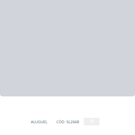
SALÃO
ALUGUEL
CÓD:
SL2668