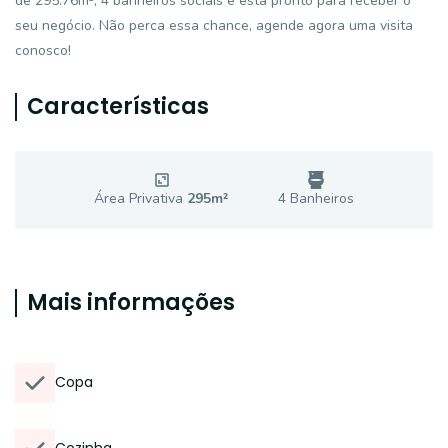
de 295.76m², 4 banheiros sociais e está pronto para receber o
seu negócio. Não perca essa chance, agende agora uma visita
conosco!
Características
Área Privativa
295
m²
4
Banheiro
s
Mais informações
Copa