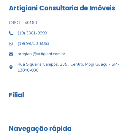
Artigiani Consultoria de Imóveis
CRECI
4016-J
(19) 3361-9999
(19) 99733-6863
artigiani@artigiani.com.br
Rua Siqueira Campos, 235 , Centro, Mogi Guaçu - SP -
13840-036
Filial
Navegação rápida