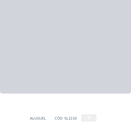
SALÃO
ALUGUEL
CÓD:
SL1310