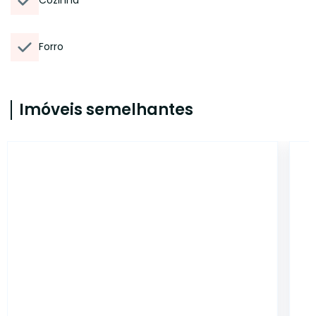
Cozinha
Forro
Imóveis semelhantes
SL2705