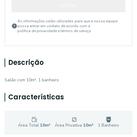
ENVIAR
As informações serão utilizadas para que a nossa equipe
possa entrar em contato de acordo com a
política de privacidade e termos de serviço
Descrição
Salão com 10m², 1 banheiro
Características
Área Total
10
m²
Área Privativa
10
m²
1
Banheiro