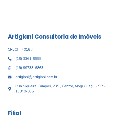
Artigiani Consultoria de Imóveis
CRECI
4016-J
(19) 3361-9999
(19) 99733-6863
artigiani@artigiani.com.br
Rua Siqueira Campos, 235 , Centro, Mogi Guaçu - SP -
13840-036
Filial