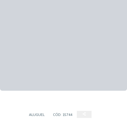
SALÃO
ALUGUEL
CÓD:
15744