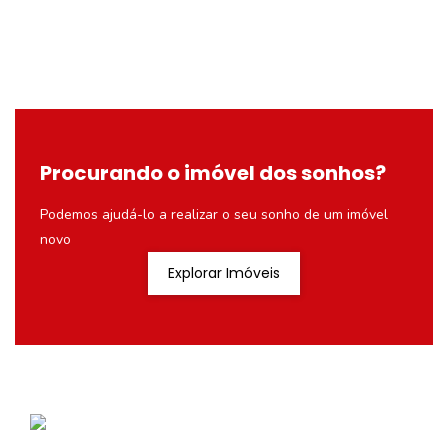
Procurando o imóvel dos sonhos?
Podemos ajudá-lo a realizar o seu sonho de um imóvel
novo
Explorar Imóveis