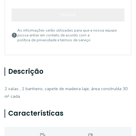
ENVIAR
As informações serão utilizadas para que a nossa equipe
possa entrar em contato de acordo com a
política de privacidade e termos de serviço
Descrição
2 salas , 1 banheiro, capete de madeira laje, área construída 30
m² cada
Características