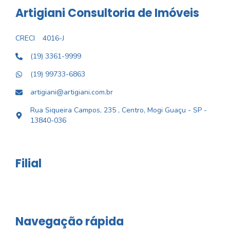
Artigiani Consultoria de Imóveis
CRECI
4016-J
(19) 3361-9999
(19) 99733-6863
artigiani@artigiani.com.br
Rua Siqueira Campos, 235 , Centro, Mogi Guaçu - SP -
13840-036
Filial
Navegação rápida