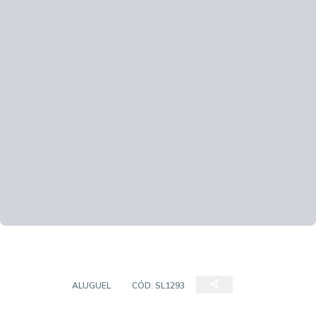
SALÃO
ALUGUEL
CÓD:
SL1293