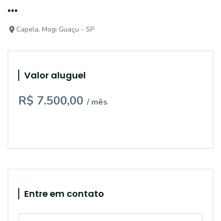
...
Capela, Mogi Guaçu - SP
Valor aluguel
R$ 7.500,00
/ mês
Entre em contato