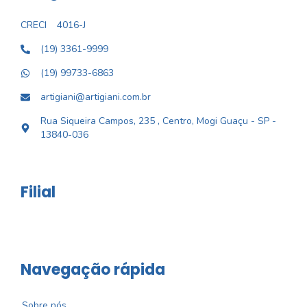
CRECI
4016-J
(19) 3361-9999
(19) 99733-6863
artigiani@artigiani.com.br
Rua Siqueira Campos, 235 , Centro, Mogi Guaçu - SP -
13840-036
Filial
Navegação rápida
Sobre nós