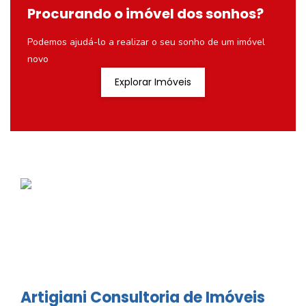
Procurando o imóvel dos sonhos?
Podemos ajudá-lo a realizar o seu sonho de um imóvel
novo
Explorar Imóveis
Artigiani Consultoria de Imóveis