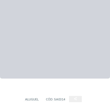
SALÃO
ALUGUEL
CÓD:
SA0314