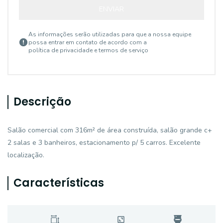
ENVIAR
As informações serão utilizadas para que a nossa equipe
possa entrar em contato de acordo com a
política de privacidade e termos de serviço
Descrição
Salão comercial com 316m² de área construída, salão grande c+
2 salas e 3 banheiros, estacionamento p/ 5 carros. Excelente
localização.
Características