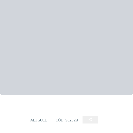
SALÃO
ALUGUEL
CÓD:
SL2328