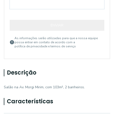
ENVIAR
As informações serão utilizadas para que a nossa equipe
possa entrar em contato de acordo com a
política de privacidade e termos de serviço
Descrição
Salão na Av. Morgi Mirim, com 103m², 2 banheiros.
Características