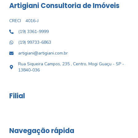
Artigiani Consultoria de Imóveis
CRECI
4016-J
(19) 3361-9999
(19) 99733-6863
artigiani@artigiani.com.br
Rua Siqueira Campos, 235 , Centro, Mogi Guaçu - SP -
13840-036
Filial
Navegação rápida