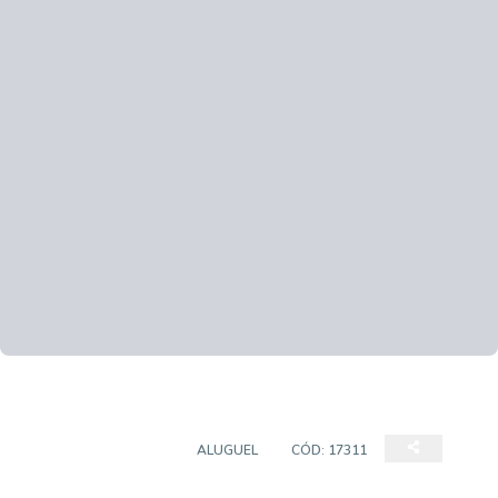
PRÉDIO COMERCIAL
ALUGUEL
CÓD:
17311