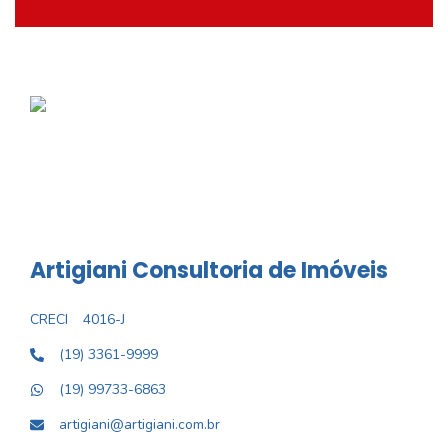
Artigiani Consultoria de Imóveis
CRECI
4016-J
(19) 3361-9999
(19) 99733-6863
artigiani@artigiani.com.br