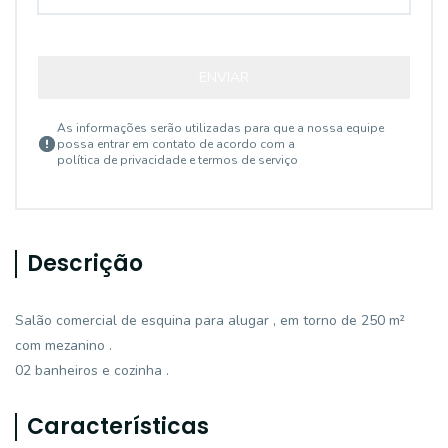
ENVIAR
As informações serão utilizadas para que a nossa equipe
possa entrar em contato de acordo com a
política de privacidade e termos de serviço
Descrição
Salão comercial de esquina para alugar , em torno de 250 m²
com mezanino .
02 banheiros e cozinha .
Características