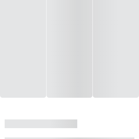
CASA
VENDA
CÓD: 19327