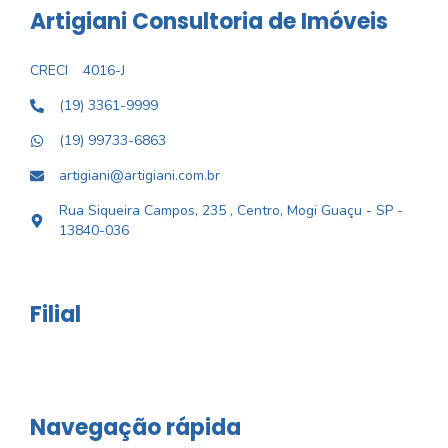
Artigiani Consultoria de Imóveis
CRECI
4016-J
(19) 3361-9999
(19) 99733-6863
artigiani@artigiani.com.br
Rua Siqueira Campos, 235 , Centro, Mogi Guaçu - SP -
13840-036
Filial
Navegação rápida