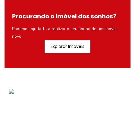
Procurando o imóvel dos sonhos?
Podemos ajudá-lo a realizar o seu sonho de um imóvel
novo
Explorar Imóveis