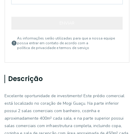
ENVIAR
As informações serão utilizadas para que a nossa equipe
possa entrar em contato de acordo com a
política de privacidade e termos de serviço
Descrição
Excelente oportunidade de investimento! Este prédio comercial
está localizado no coração de Mogi Guaçu. Na parte inferior
possui 2 salas comerciais com banheiro, cozinha e
aproximadamente 400m² cada sala, e na parte superior possui
salas comerciais com infraestrutura completa, incluindo copa,
cozinha e sala de recepção com área aproximada de 450m² cada,