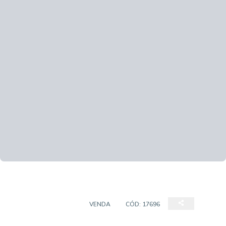
PRÉDIO COMERCIAL
VENDA
CÓD:
17696