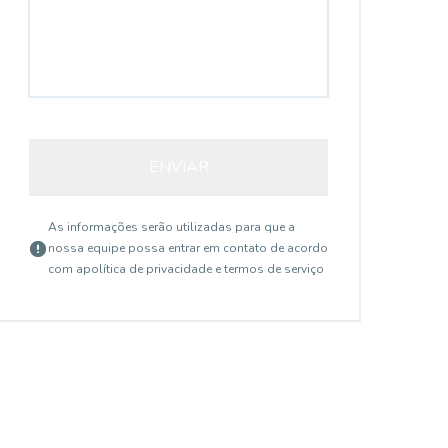
ENVIAR
As informações serão utilizadas para que a
nossa equipe possa entrar em contato de acordo
com a
política de privacidade e termos de serviço