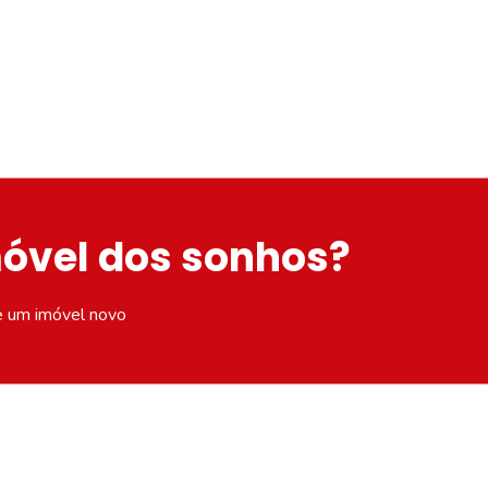
móvel dos sonhos?
e um imóvel novo