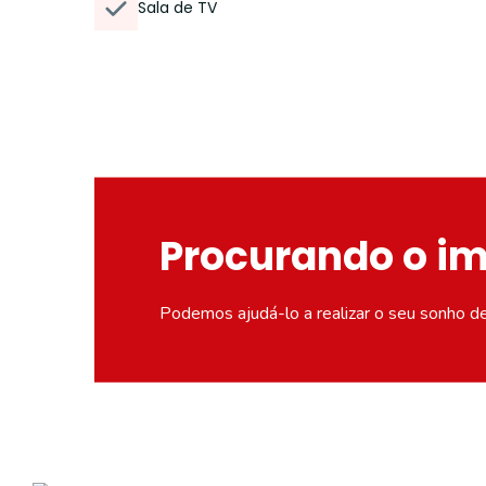
Sala de TV
Procurando o i
Podemos ajudá-lo a realizar o seu sonho d