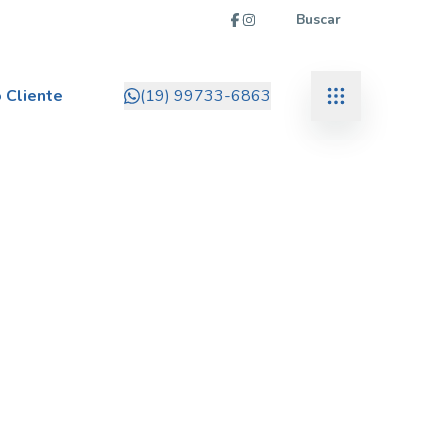
Buscar
 Cliente
(19) 99733-6863