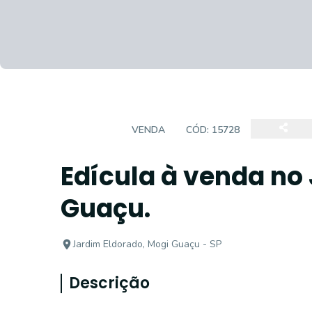
EDÍCULA
VENDA
CÓD:
15728
Edícula à venda no
Guaçu.
Jardim Eldorado, Mogi Guaçu - SP
Descrição