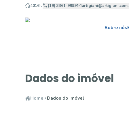
4016-J
(19) 3361-9999
artigiani@artigiani.com.
Sobre nós
Dados do imóvel
Home
Dados do imóvel