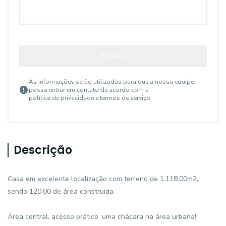
ENVIAR
As informações serão utilizadas para que a nossa equipe
possa entrar em contato de acordo com a
política de privacidade e termos de serviço
Descrição
Casa em excelente localização com terreno de 1.118.00m2,
sendo 120,00 de área construída.
Área central, acesso prático, uma chácara na área urbana!