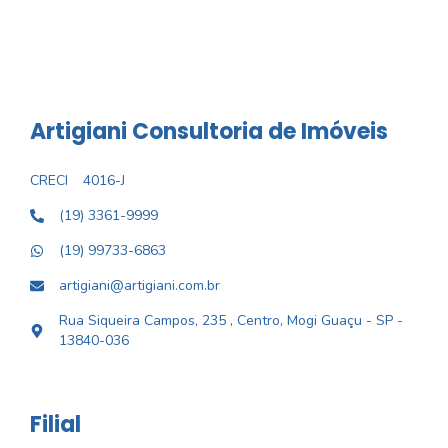
Artigiani Consultoria de Imóveis
CRECI
4016-J
(19) 3361-9999
(19) 99733-6863
artigiani@artigiani.com.br
Rua Siqueira Campos, 235 , Centro, Mogi Guaçu - SP -
13840-036
Filial