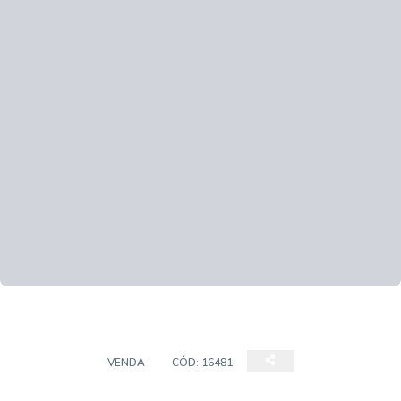
CHÁCARA
VENDA
CÓD:
16481