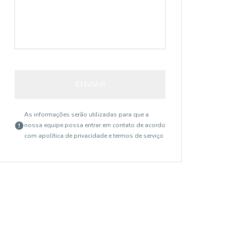
ENVIAR
As informações serão utilizadas para que a
nossa equipe possa entrar em contato de acordo
com a
política de privacidade e termos de serviço