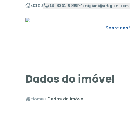
4016-J
(19) 3361-9999
artigiani@artigiani.com.
Sobre nós
Dados do imóvel
Home
Dados do imóvel