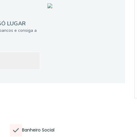
SÓ LUGAR
bancos e consiga a
Banheiro Social