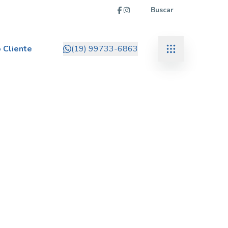
Buscar
 Cliente
(19) 99733-6863