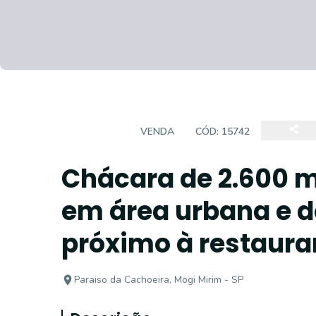
CHÁCARA
VENDA
CÓD:
15742
Chácara de 2.600 m
em área urbana e de
próximo à restaura
Paraiso da Cachoeira, Mogi Mirim - SP